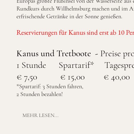
Europas größte Flußinsel von der Wasserseite aus 
Rundkurs durch Willhelmsburg machen und im Ans
erfrischende Getränke in der Sonne genießen.
Reservierungen für Kanus sind erst ab 10 Pe
Kanus und Tretboote -
Preise pr
1 Stunde Spartarif* Tagespre
€ 7,50 € 15,00 € 40,00
*Spartarif: 3 Stunden fahren,
2 Stunden bezahlen!
MEHR LESEN...