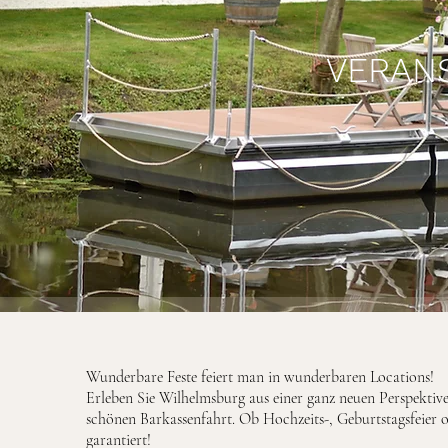
VERAN
Wunderbare Feste feiert man in wunderbaren Locations!
Erleben Sie Wilhelmsburg aus einer ganz neuen Perspektive 
schönen Barkassenfahrt. Ob Hochzeits-, Geburtstagsfeier ode
garantiert!