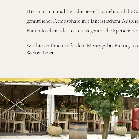
Hier hat man mal Zeit die Seele baumeln und die
Sc
gemütlicher Atmosphäre mit fantastischem Ausblick 
Flammkuchen oder leckere vegetarische Speisen: bei 
Wir bieten Ihnen außerdem Montags bis Freitags von
Weiter Lesen...