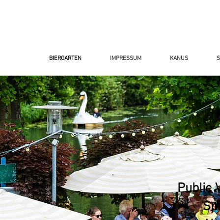
BIERGARTEN
IMPRESSUM
KANUS
S
Public 
Sp