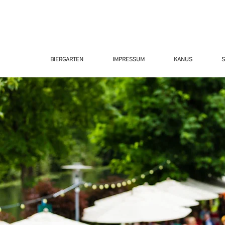
BIERGARTEN
IMPRESSUM
KANUS
S